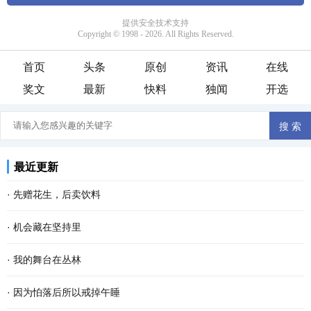
首页
头条
原创
资讯
在线
奖文
最新
快料
独闻
开选
最近更新
·
先赠花生，后卖饮料
·
机会藏在坚持里
·
我的舞台在丛林
·
因为怕落后所以戒掉午睡