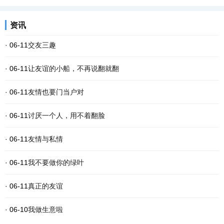
资讯
· 06-11
交友三趣
· 06-11
让友谊的小船，不再说翻就翻
· 06-11
友情也要门当户对
· 06-11
讨厌一个人，用不着翻脸
· 06-11
友情与私情
· 06-11
我不要做你的绿叶
· 06-11
真正的友谊
· 06-10
我做生意啦