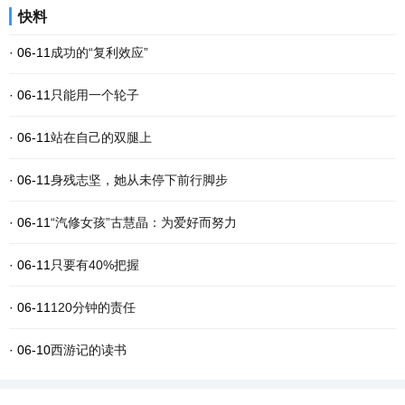
快料
· 06-11
成功的“复利效应”
· 06-11
只能用一个轮子
· 06-11
站在自己的双腿上
· 06-11
身残志坚，她从未停下前行脚步
· 06-11
“汽修女孩”古慧晶：为爱好而努力
· 06-11
只要有40%把握
· 06-11
120分钟的责任
· 06-10
西游记的读书