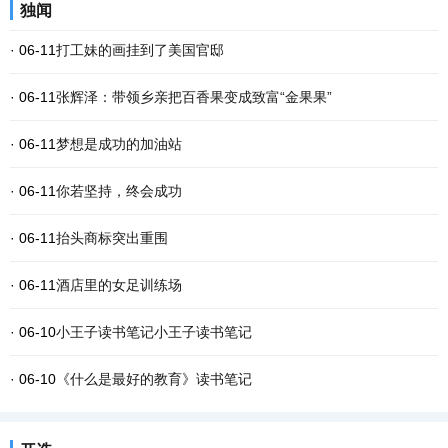
独闻
· 06-11
打工妹的画挂到了美国官邸
· 06-11
张辉泽：带领乡亲把百香果变成致富“金果果”
· 06-11
梦想是成功的加油站
· 06-11
你若坚持，终会成功
· 06-11
抬头商标突出重围
· 06-11
酒店里的女足训练场
· 06-10
小王子读书笔记小王子读书笔记
· 06-10
《什么是最好的教育》读书笔记