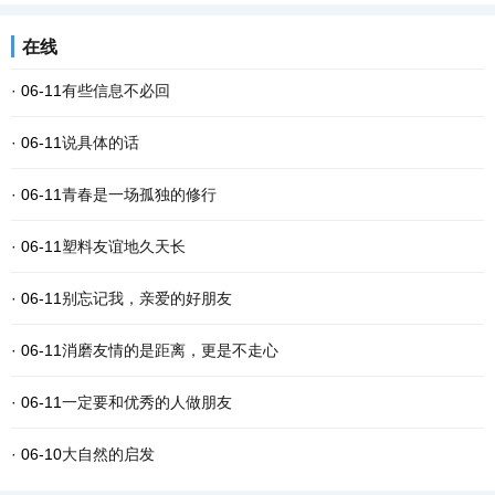
在线
· 06-11
有些信息不必回
· 06-11
说具体的话
· 06-11
青春是一场孤独的修行
· 06-11
塑料友谊地久天长
· 06-11
别忘记我，亲爱的好朋友
· 06-11
消磨友情的是距离，更是不走心
· 06-11
一定要和优秀的人做朋友
· 06-10
大自然的启发