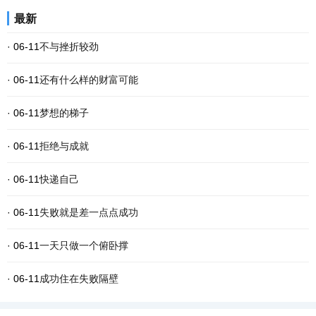
最新
· 06-11
不与挫折较劲
· 06-11
还有什么样的财富可能
· 06-11
梦想的梯子
· 06-11
拒绝与成就
· 06-11
快递自己
· 06-11
失败就是差一点点成功
· 06-11
一天只做一个俯卧撑
· 06-11
成功住在失败隔壁