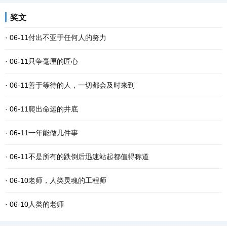
奖文
· 06-11
付出不亚于任何人的努力
· 06-11
只争毫厘的匠心
· 06-11
善于等待的人，一切都会及时来到
· 06-11
爬出命运的井底
· 06-11
一年能做几件事
· 06-11
不是所有的跌倒后迅速站起都值得称道
· 06-10
老师，人类灵魂的工程师
· 06-10
人类的老师