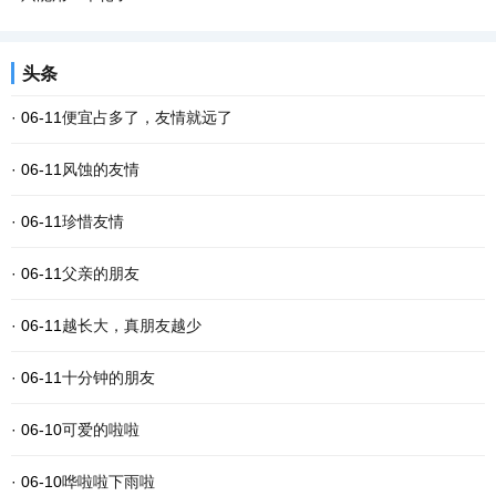
头条
· 06-11
便宜占多了，友情就远了
· 06-11
风蚀的友情
· 06-11
珍惜友情
· 06-11
父亲的朋友
· 06-11
越长大，真朋友越少
· 06-11
十分钟的朋友
· 06-10
可爱的啦啦
· 06-10
哗啦啦下雨啦